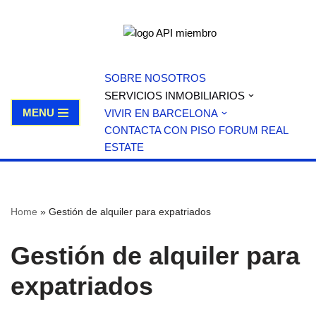
Skip
to
content
SOBRE NOSOTROS
SERVICIOS INMOBILIARIOS
MENU
VIVIR EN BARCELONA
CONTACTA CON PISO FORUM REAL
ESTATE
Home
»
Gestión de alquiler para expatriados
Gestión de alquiler para
expatriados